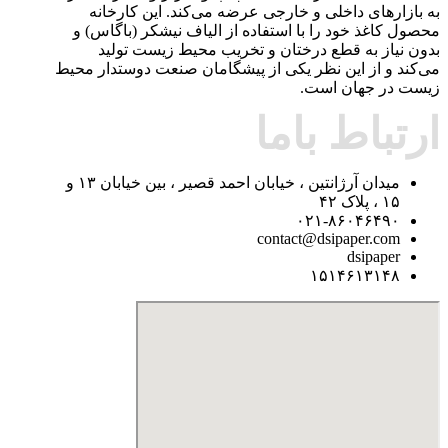
به بازارهای داخلی و خارجی عرضه می‌کند. این کارخانه
محصول کاغذ خود را با استفاده از الیاف نیشکر (باگاس) و
بدون نیاز به قطع درختان و تخریب محیط زیست تولید
می‌کند و از این نظر یکی از پیشگامان صنعت دوستدار محیط
زیست در جهان است.
ارتباط باما
میدان آرژانتین ، خیابان احمد قصیر ، بین خیابان ۱۳ و
۱۵ ، پلاک ۴۲
۰۲۱-۸۶۰۴۶۴۹۰
contact@dsipaper.com
dsipaper
۱۵۱۴۶۱۳۱۴۸