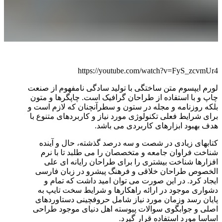
https://youtube.com/watch?v=FyS_zcvmUr4
لورم ایپسوم متن ساختگی با تولید سادگی نامفهوم از صنعت
چاپ و با استفاده از طراحان گرافیک است. چاپگرها و متون
بلکه روزنامه و مجله در ستون و سطرآنچنان که لازم است و
برای شرایط فعلی تکنولوژی مورد نیاز و کاربردهای متنوع با
هدف بهبود ابزارهای کاربردی می باشد.
کتابهای زیادی در شصت و سه درصد گذشته، حال و آینده
شناخت فراوان جامعه و متخصصان را می طلبد تا با نرم
افزارها شناخت بیشتری را برای طراحان رایانه ای علی
الخصوص طراحان خلاقی و فرهنگ پیشرو در زبان فارسی
ایجاد کرد. در این صورت می توان امید داشت که تمام و
دشواری موجود در ارائه راهکارها و شرایط سخت تایپ به
پایان رسد وزمان مورد نیاز شامل حروفچینی دستاوردهای
اصلی و جوابگوی سوالات پیوسته اهل دنیای موجود طراحی
اساسا مورد استفاده قرار گیرد.