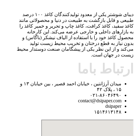
دیبای شوشتر یکی از معدود تولیدکنندگان کاغذ ۱۰۰ درصد
طبیعی و قابل بازگشت به طبیعت در دنیا و محصولاتی مانند
کاغذ سفید، کاغذ کرافت، کاغذ چاپ و تحریر و خمیر کاغذ را
به بازارهای داخلی و خارجی عرضه می‌کند. این کارخانه
محصول کاغذ خود را با استفاده از الیاف نیشکر (باگاس) و
بدون نیاز به قطع درختان و تخریب محیط زیست تولید
می‌کند و از این نظر یکی از پیشگامان صنعت دوستدار محیط
زیست در جهان است.
ارتباط باما
میدان آرژانتین ، خیابان احمد قصیر ، بین خیابان ۱۳ و
۱۵ ، پلاک ۴۲
۰۲۱-۸۶۰۴۶۴۹۰
contact@dsipaper.com
dsipaper
۱۵۱۴۶۱۳۱۴۸