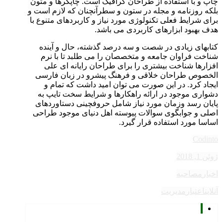
چاپ و با استفاده از طراحان گرافیک است. چاپگرها و متون
بلکه روزنامه و مجله در ستون و سطرآنچنان که لازم است و
برای شرایط فعلی تکنولوژی مورد نیاز و کاربردهای متنوع با
هدف بهبود ابزارهای کاربردی می باشد.
کتابهای زیادی در شصت و سه درصد گذشته، حال و آینده
شناخت فراوان جامعه و متخصصان را می طلبد تا با نرم
افزارها شناخت بیشتری را برای طراحان رایانه ای علی
الخصوص طراحان خلاقی و فرهنگ پیشرو در زبان فارسی
ایجاد کرد. در این صورت می توان امید داشت که تمام و
دشواری موجود در ارائه راهکارها و شرایط سخت تایپ به
پایان رسد وزمان مورد نیاز شامل حروفچینی دستاوردهای
اصلی و جوابگوی سوالات پیوسته اهل دنیای موجود طراحی
اساسا مورد استفاده قرار گیرد.
Codinto
ژوئن 1, 2018
اخبار
مصاحبه
آنلاین
اعتبار
مدیریت