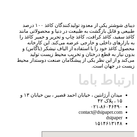
دیبای شوشتر یکی از معدود تولیدکنندگان کاغذ ۱۰۰ درصد
طبیعی و قابل بازگشت به طبیعت در دنیا و محصولاتی مانند
کاغذ سفید، کاغذ کرافت، کاغذ چاپ و تحریر و خمیر کاغذ را
به بازارهای داخلی و خارجی عرضه می‌کند. این کارخانه
محصول کاغذ خود را با استفاده از الیاف نیشکر (باگاس) و
بدون نیاز به قطع درختان و تخریب محیط زیست تولید
می‌کند و از این نظر یکی از پیشگامان صنعت دوستدار محیط
زیست در جهان است.
ارتباط باما
میدان آرژانتین ، خیابان احمد قصیر ، بین خیابان ۱۳ و
۱۵ ، پلاک ۴۲
۰۲۱-۸۶۰۴۶۴۹۰
contact@dsipaper.com
dsipaper
۱۵۱۴۶۱۳۱۴۸