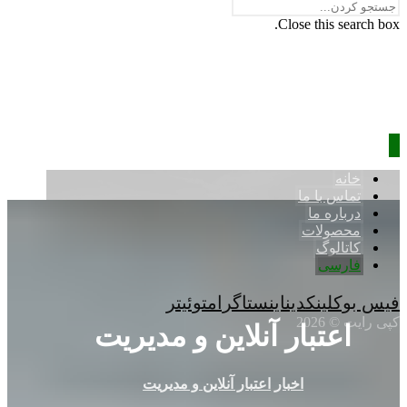
Close this search box.
خانه
تماس با ما
درباره ما
محصولات
کاتالوگ
فارسی
فیس بوک
لینکدین
اینستاگرام
توئیتر
کپی رایت © 2026
اعتبار آنلاین و مدیریت
اخبار
اعتبار آنلاین و مدیریت