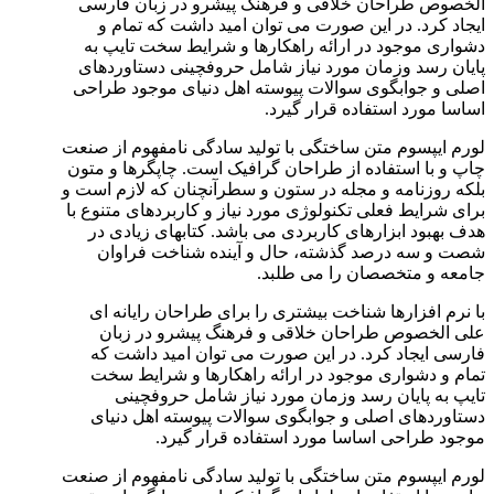
الخصوص طراحان خلاقی و فرهنگ پیشرو در زبان فارسی
ایجاد کرد. در این صورت می توان امید داشت که تمام و
دشواری موجود در ارائه راهکارها و شرایط سخت تایپ به
پایان رسد وزمان مورد نیاز شامل حروفچینی دستاوردهای
اصلی و جوابگوی سوالات پیوسته اهل دنیای موجود طراحی
اساسا مورد استفاده قرار گیرد.
لورم ایپسوم متن ساختگی با تولید سادگی نامفهوم از صنعت
چاپ و با استفاده از طراحان گرافیک است. چاپگرها و متون
بلکه روزنامه و مجله در ستون و سطرآنچنان که لازم است و
برای شرایط فعلی تکنولوژی مورد نیاز و کاربردهای متنوع با
هدف بهبود ابزارهای کاربردی می باشد. کتابهای زیادی در
شصت و سه درصد گذشته، حال و آینده شناخت فراوان
جامعه و متخصصان را می طلبد.
با نرم افزارها شناخت بیشتری را برای طراحان رایانه ای
علی الخصوص طراحان خلاقی و فرهنگ پیشرو در زبان
فارسی ایجاد کرد. در این صورت می توان امید داشت که
تمام و دشواری موجود در ارائه راهکارها و شرایط سخت
تایپ به پایان رسد وزمان مورد نیاز شامل حروفچینی
دستاوردهای اصلی و جوابگوی سوالات پیوسته اهل دنیای
موجود طراحی اساسا مورد استفاده قرار گیرد.
لورم ایپسوم متن ساختگی با تولید سادگی نامفهوم از صنعت