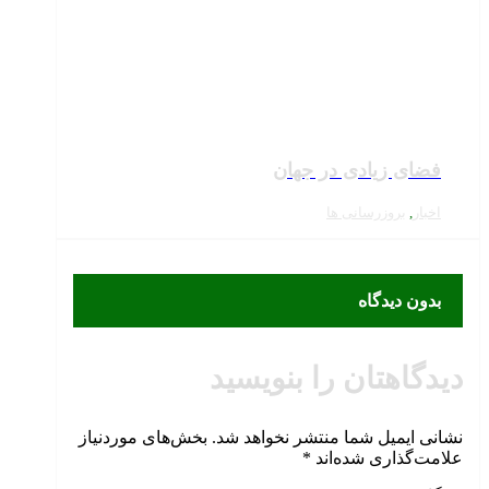
فضای زیادی در جهان
اخبار
,
بروزرسانی ها
بدون دیدگاه
دیدگاهتان را بنویسید
نشانی ایمیل شما منتشر نخواهد شد.
بخش‌های موردنیاز
علامت‌گذاری شده‌اند
*