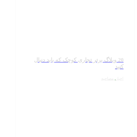
20 وبلاگ برتر تجاری کوچک که باید دنبال
کنید
اخبار
,
مصاحبه