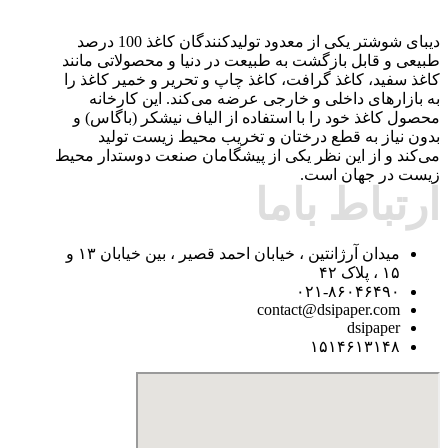
دیبای شوشتر یکی از معدود تولیدکنندگان کاغذ 100 درصد
طبیعی و قابل بازگشت به طبیعت در دنیا و محصولاتی مانند
کاغذ سفید، کاغذ گرافت، کاغذ چاپ و تحریر و خمیر کاغذ را
به بازارهای داخلی و خارجی عرضه می‌کند. این کارخانه
محصول کاغذ خود را با استفاده از الیاف نیشکر (باگاس) و
بدون نیاز به قطع درختان و تخریب محیط زیست تولید
می‌کند و از این نظر یکی از پیشگامان صنعت دوستدار محیط
زیست در جهان است.
ارتباط باما
میدان آرژانتین ، خیابان احمد قصیر ، بین خیابان ۱۳ و
۱۵ ، پلاک ۴۲
۰۲۱-۸۶۰۴۶۴۹۰
contact@dsipaper.com
dsipaper
۱۵۱۴۶۱۳۱۴۸