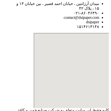
میدان آرژانتین ، خیابان احمد قصیر ، بین خیابان ۱۳ و
۱۵ ، پلاک ۴۲
۰۲۱-۸۶۰۴۶۴۹۰
contact@dsipaper.com
dsipaper
۱۵۱۴۶۱۳۱۴۸
کلیه حقوق این سایت متعلق به شرکت صنایع خمیر و کاغذ