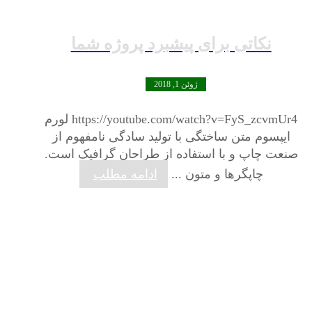
نکاتی برای پیشبرد پروژه شما
ژوئن 1, 2018
https://youtube.com/watch?v=FyS_zcvmUr4 لورم
ایپسوم متن ساختگی با تولید سادگی نامفهوم از
صنعت چاپ و با استفاده از طراحان گرافیک است.
چاپگرها و متون ...
ادامه مطلب