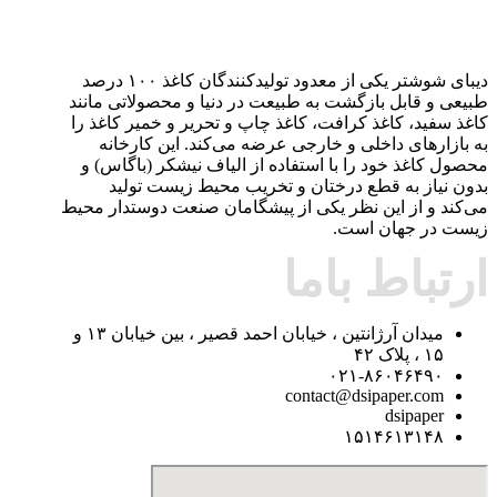
دیبای شوشتر یکی از معدود تولیدکنندگان کاغذ ۱۰۰ درصد
طبیعی و قابل بازگشت به طبیعت در دنیا و محصولاتی مانند
کاغذ سفید، کاغذ کرافت، کاغذ چاپ و تحریر و خمیر کاغذ را
به بازارهای داخلی و خارجی عرضه می‌کند. این کارخانه
محصول کاغذ خود را با استفاده از الیاف نیشکر (باگاس) و
بدون نیاز به قطع درختان و تخریب محیط زیست تولید
می‌کند و از این نظر یکی از پیشگامان صنعت دوستدار محیط
زیست در جهان است.
ارتباط باما
میدان آرژانتین ، خیابان احمد قصیر ، بین خیابان ۱۳ و
۱۵ ، پلاک ۴۲
۰۲۱-۸۶۰۴۶۴۹۰
contact@dsipaper.com
dsipaper
۱۵۱۴۶۱۳۱۴۸