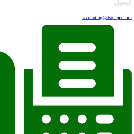
ایمیل
accounting@dsipaper.com