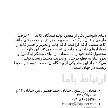
دیبای شوشتر یکی از معدود تولیدکنندگان کاغذ ۱۰۰ درصد
طبیعی و قابل بازگشت به طبیعت در دنیا و محصولاتی مانند
کاغذ سفید، کاغذ کرافت، کاغذ چاپ و تحریر و خمیر کاغذ را
به بازارهای داخلی و خارجی عرضه می‌کند. این کارخانه
محصول کاغذ خود را با استفاده از الیاف نیشکر (باگاس) و
بدون نیاز به قطع درختان و تخریب محیط زیست تولید
می‌کند و از این نظر یکی از پیشگامان صنعت دوستدار محیط
زیست در جهان است.
ارتباط باما
میدان آرژانتین ، خیابان احمد قصیر ، بین خیابان ۱۳ و
۱۵ ، پلاک ۴۲
۰۲۱-۸۶۰۴۶۴۹۰
contact@dsipaper.com