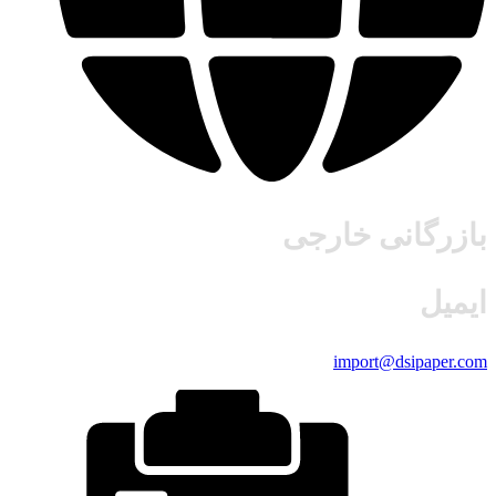
بازرگانی خارجی
ایمیل
import@dsipaper.com