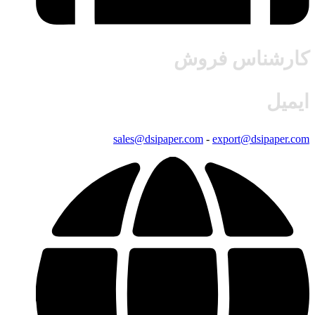
کارشناس فروش
ایمیل
sales@dsipaper.com
-
export@dsipaper.com