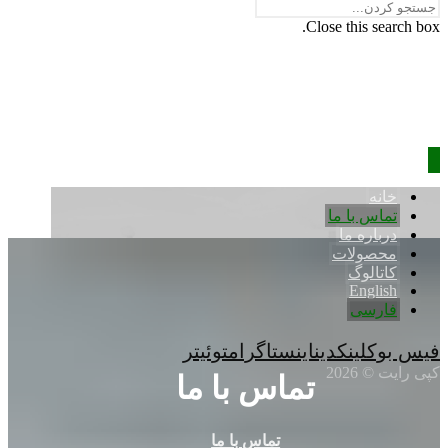
Close this search box.
خانه
تماس با ما
درباره ما
محصولات
کاتالوگ
English
فارسی
فیس بوک
لینکدین
اینستاگرام
توئیتر
کپی رایت © 2026
تماس با ما
تماس با ما