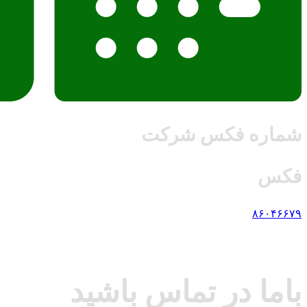
شماره فکس شرکت
فکس
۸۶۰۴۶۶۷۹
باما در تماس باشید