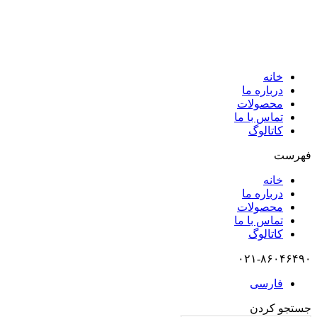
خانه
درباره ما
محصولات
تماس با ما
کاتالوگ
فهرست
خانه
درباره ما
محصولات
تماس با ما
کاتالوگ
۰۲۱-۸۶۰۴۶۴۹۰
فارسی
جستجو کردن