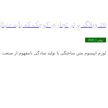
20 وبلاگ برتر تجاری کوچک که باید دنبال کنید
ژوئن 1, 2018
لورم ایپسوم متن ساختگی با تولید سادگی نامفهوم از صنعت چ