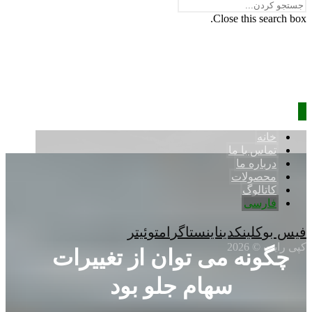
Close this search box.
خانه
تماس با ما
درباره ما
محصولات
کاتالوگ
فارسی
فیس بوک
لینکدین
اینستاگرام
توئیتر
کپی رایت © 2026
چگونه می توان از تغییرات
سهام جلو بود