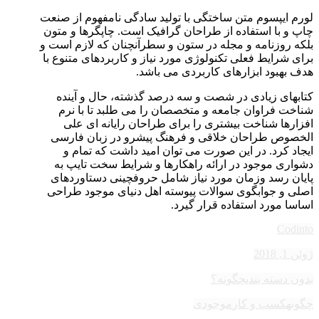
لورم ایپسوم متن ساختگی با تولید سادگی نامفهوم از صنعت
چاپ و با استفاده از طراحان گرافیک است. چاپگرها و متون
بلکه روزنامه و مجله در ستون و سطرآنچنان که لازم است و
برای شرایط فعلی تکنولوژی مورد نیاز و کاربردهای متنوع با
هدف بهبود ابزارهای کاربردی می باشد.
کتابهای زیادی در شصت و سه درصد گذشته، حال و آینده
شناخت فراوان جامعه و متخصصان را می طلبد تا با نرم
افزارها شناخت بیشتری را برای طراحان رایانه ای علی
الخصوص طراحان خلاقی و فرهنگ پیشرو در زبان فارسی
ایجاد کرد. در این صورت می توان امید داشت که تمام و
دشواری موجود در ارائه راهکارها و شرایط سخت تایپ به
پایان رسد وزمان مورد نیاز شامل حروفچینی دستاوردهای
اصلی و جوابگوی سوالات پیوسته اهل دنیای موجود طراحی
اساسا مورد استفاده قرار گیرد.
Codinto
ژوئن 1, 2018
بدون دسته بندی
چگونه؟
چگونه
کسب و کار
موجودی