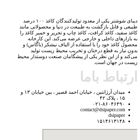
دیبای شوشتر یکی از معدود تولیدکنندگان کاغذ ۱۰۰ درصد
طبیعی و قابل بازگشت به طبیعت در دنیا و محصولاتی مانند
کاغذ سفید، کاغذ کرافت، کاغذ چاپ و تحریر و خمیر کاغذ را
به بازارهای داخلی و خارجی عرضه می‌کند. این کارخانه
محصول کاغذ خود را با استفاده از الیاف نیشکر (باگاس) و
بدون نیاز به قطع درختان و تخریب محیط زیست تولید
می‌کند و از این نظر یکی از پیشگامان صنعت دوستدار محیط
زیست در جهان است.
ارتباط باما
میدان آرژانتین ، خیابان احمد قصیر ، بین خیابان ۱۳ و
۱۵ ، پلاک ۴۲
۰۲۱-۸۶۰۴۶۴۹۰
contact@dsipaper.com
dsipaper
۱۵۱۴۶۱۳۱۴۸