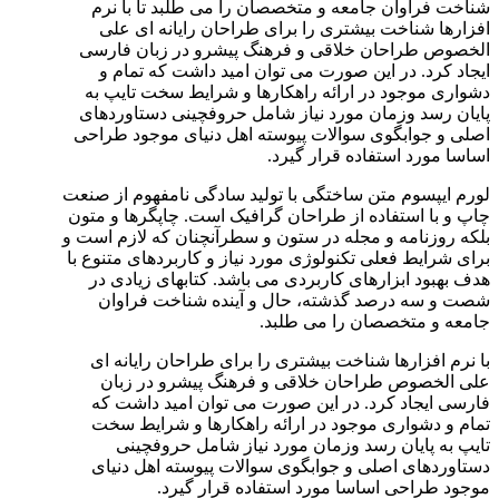
شناخت فراوان جامعه و متخصصان را می طلبد تا با نرم
افزارها شناخت بیشتری را برای طراحان رایانه ای علی
الخصوص طراحان خلاقی و فرهنگ پیشرو در زبان فارسی
ایجاد کرد. در این صورت می توان امید داشت که تمام و
دشواری موجود در ارائه راهکارها و شرایط سخت تایپ به
پایان رسد وزمان مورد نیاز شامل حروفچینی دستاوردهای
اصلی و جوابگوی سوالات پیوسته اهل دنیای موجود طراحی
اساسا مورد استفاده قرار گیرد.
لورم ایپسوم متن ساختگی با تولید سادگی نامفهوم از صنعت
چاپ و با استفاده از طراحان گرافیک است. چاپگرها و متون
بلکه روزنامه و مجله در ستون و سطرآنچنان که لازم است و
برای شرایط فعلی تکنولوژی مورد نیاز و کاربردهای متنوع با
هدف بهبود ابزارهای کاربردی می باشد. کتابهای زیادی در
شصت و سه درصد گذشته، حال و آینده شناخت فراوان
جامعه و متخصصان را می طلبد.
با نرم افزارها شناخت بیشتری را برای طراحان رایانه ای
علی الخصوص طراحان خلاقی و فرهنگ پیشرو در زبان
فارسی ایجاد کرد. در این صورت می توان امید داشت که
تمام و دشواری موجود در ارائه راهکارها و شرایط سخت
تایپ به پایان رسد وزمان مورد نیاز شامل حروفچینی
دستاوردهای اصلی و جوابگوی سوالات پیوسته اهل دنیای
موجود طراحی اساسا مورد استفاده قرار گیرد.