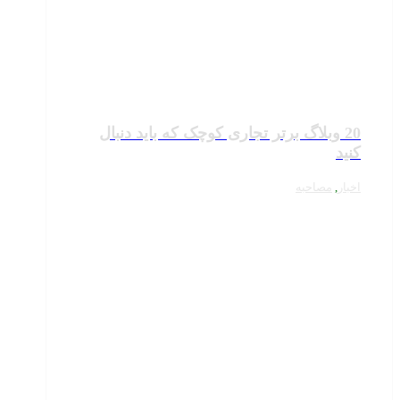
20 وبلاگ برتر تجاری کوچک که باید دنبال
کنید
اخبار
,
مصاحبه