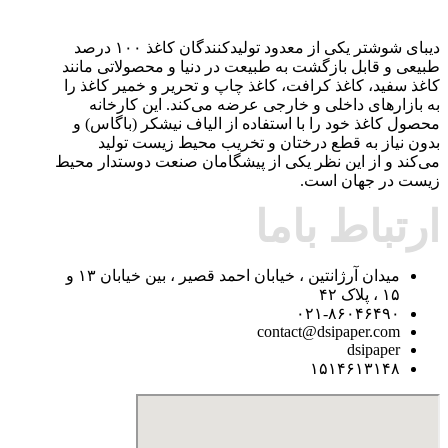
دیبای شوشتر یکی از معدود تولیدکنندگان کاغذ ۱۰۰ درصد
طبیعی و قابل بازگشت به طبیعت در دنیا و محصولاتی مانند
کاغذ سفید، کاغذ کرافت، کاغذ چاپ و تحریر و خمیر کاغذ را
به بازارهای داخلی و خارجی عرضه می‌کند. این کارخانه
محصول کاغذ خود را با استفاده از الیاف نیشکر (باگاس) و
بدون نیاز به قطع درختان و تخریب محیط زیست تولید
می‌کند و از این نظر یکی از پیشگامان صنعت دوستدار محیط
زیست در جهان است.
ارتباط باما
میدان آرژانتین ، خیابان احمد قصیر ، بین خیابان ۱۳ و
۱۵ ، پلاک ۴۲
۰۲۱-۸۶۰۴۶۴۹۰
contact@dsipaper.com
dsipaper
۱۵۱۴۶۱۳۱۴۸