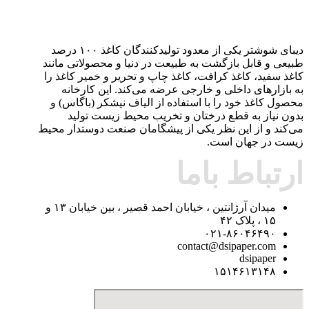
دیبای شوشتر یکی از معدود تولیدکنندگان کاغذ ۱۰۰ درصد
طبیعی و قابل بازگشت به طبیعت در دنیا و محصولاتی مانند
کاغذ سفید، کاغذ کرافت، کاغذ چاپ و تحریر و خمیر کاغذ را
به بازارهای داخلی و خارجی عرضه می‌کند. این کارخانه
محصول کاغذ خود را با استفاده از الیاف نیشکر (باگاس) و
بدون نیاز به قطع درختان و تخریب محیط زیست تولید
می‌کند و از این نظر یکی از پیشگامان صنعت دوستدار محیط
زیست در جهان است.
ارتباط باما
میدان آرژانتین ، خیابان احمد قصیر ، بین خیابان ۱۳ و
۱۵ ، پلاک ۴۲
۰۲۱-۸۶۰۴۶۴۹۰
contact@dsipaper.com
dsipaper
۱۵۱۴۶۱۳۱۴۸