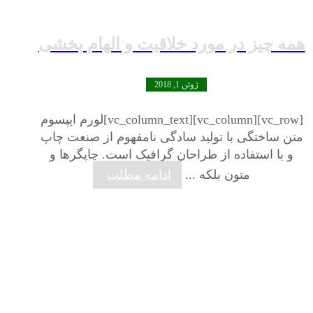
همه چیز در مورد خلاقیت و الهام بخشی
ژوئن 1, 2018
[vc_row][vc_column][vc_column_text]لورم ایپسوم
متن ساختگی با تولید سادگی نامفهوم از صنعت چاپ
و با استفاده از طراحان گرافیک است. چاپگرها و
متون بلکه ...
ادامه مطلب