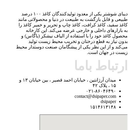
دیبای شوشتر یکی از معدود تولیدکنندگان کاغذ ۱۰۰ درصد
طبیعی و قابل بازگشت به طبیعت در دنیا و محصولاتی مانند
کاغذ سفید، کاغذ کرافت، کاغذ چاپ و تحریر و خمیر کاغذ را
به بازارهای داخلی و خارجی عرضه می‌کند. این کارخانه
محصول کاغذ خود را با استفاده از الیاف نیشکر (باگاس) و
بدون نیاز به قطع درختان و تخریب محیط زیست تولید
می‌کند و از این نظر یکی از پیشگامان صنعت دوستدار محیط
زیست در جهان است.
ارتباط باما
میدان آرژانتین ، خیابان احمد قصیر ، بین خیابان ۱۳ و
۱۵ ، پلاک ۴۲
۰۲۱-۸۶۰۴۶۴۹۰
contact@dsipaper.com
dsipaper
۱۵۱۴۶۱۳۱۴۸