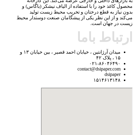
به بازارهای داخلی و خارجی عرضه می‌کند. این کارخانه
محصول کاغذ خود را با استفاده از الیاف نیشکر (باگاس) و
بدون نیاز به قطع درختان و تخریب محیط زیست تولید
می‌کند و از این نظر یکی از پیشگامان صنعت دوستدار محیط
زیست در جهان است.
ارتباط باما
میدان آرژانتین ، خیابان احمد قصیر ، بین خیابان ۱۳ و
۱۵ ، پلاک ۴۲
۰۲۱-۸۶۰۴۶۴۹۰
contact@dsipaper.com
dsipaper
۱۵۱۴۶۱۳۱۴۸