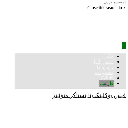
Close this search box.
خانه
تماس با ما
درباره ما
محصولات
کاتالوگ
فارسی
فیس بوک
لینکدین
اینستاگرام
توئیتر
کپی رایت © 2026
اصول سردی
بدون دسته بندی
اصول سردی