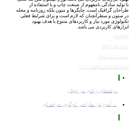
با تولید سادگی نامفهوم از صنعت چاپ و با استفاده از
طراحان گرافیک است. چاپگرها و متون بلکه روزنامه و مجله
در ستون و سطرآنچنان که لازم است و برای شرایط فعلی
تکنولوژی مورد نیاز و کاربردهای متنوع با هدف بهبود
ابزارهای کاربردی می باشد.
Codinto
ژوئن 10, 2017
بدون دسته بندی
آموختن
آموزش
مقاله
وردپرس
فضای زیادی در جهان
قبلی
آموزش طراحی لوگوی حرفه ای
بعدی