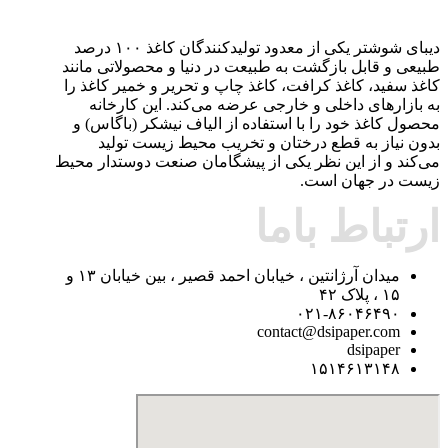
دیبای شوشتر یکی از معدود تولیدکنندگان کاغذ ۱۰۰ درصد
طبیعی و قابل بازگشت به طبیعت در دنیا و محصولاتی مانند
کاغذ سفید، کاغذ کرافت، کاغذ چاپ و تحریر و خمیر کاغذ را
به بازارهای داخلی و خارجی عرضه می‌کند. این کارخانه
محصول کاغذ خود را با استفاده از الیاف نیشکر (باگاس) و
بدون نیاز به قطع درختان و تخریب محیط زیست تولید
می‌کند و از این نظر یکی از پیشگامان صنعت دوستدار محیط
زیست در جهان است.
ارتباط باما
میدان آرژانتین ، خیابان احمد قصیر ، بین خیابان ۱۳ و
۱۵ ، پلاک ۴۲
۰۲۱-۸۶۰۴۶۴۹۰
contact@dsipaper.com
dsipaper
۱۵۱۴۶۱۳۱۴۸