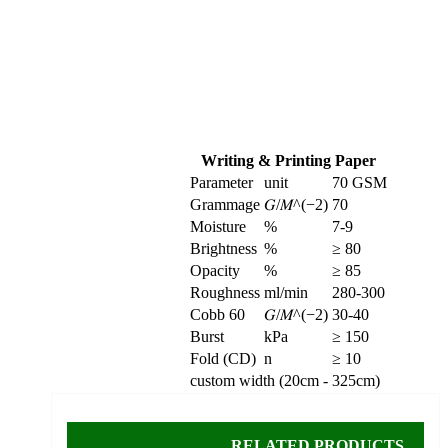
Writing & Printing Paper
Parameter
unit
70 GSM
Grammage
𝐺/𝑀^(−2)
70
Moisture
%
7-9
Brightness
%
≥ 80
Opacity
%
≥ 85
Roughness
ml/min
280-300
Cobb 60
𝐺/𝑀^(−2)
30-40
Burst
kPa
≥ 150
Fold (CD)
n
≥ 10
custom width (20cm - 325cm)
RELATED PRODUCTS