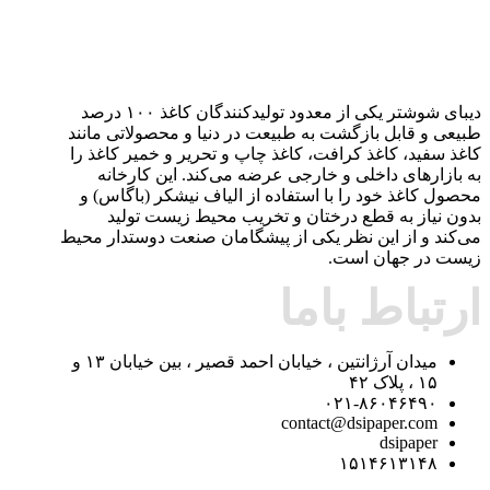
دیبای شوشتر یکی از معدود تولیدکنندگان کاغذ ۱۰۰ درصد
طبیعی و قابل بازگشت به طبیعت در دنیا و محصولاتی مانند
کاغذ سفید، کاغذ کرافت، کاغذ چاپ و تحریر و خمیر کاغذ را
به بازارهای داخلی و خارجی عرضه می‌کند. این کارخانه
محصول کاغذ خود را با استفاده از الیاف نیشکر (باگاس) و
بدون نیاز به قطع درختان و تخریب محیط زیست تولید
می‌کند و از این نظر یکی از پیشگامان صنعت دوستدار محیط
زیست در جهان است.
ارتباط باما
میدان آرژانتین ، خیابان احمد قصیر ، بین خیابان ۱۳ و
۱۵ ، پلاک ۴۲
۰۲۱-۸۶۰۴۶۴۹۰
contact@dsipaper.com
dsipaper
۱۵۱۴۶۱۳۱۴۸